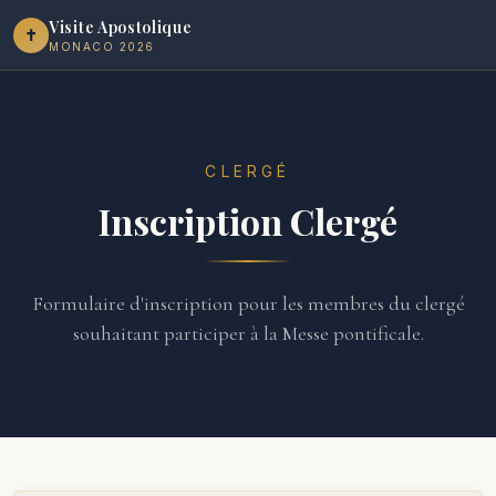
Visite Apostolique
✝︎
MONACO 2026
CLERGÉ
Inscription Clergé
Formulaire d'inscription pour les membres du clergé
souhaitant participer à la Messe pontificale.