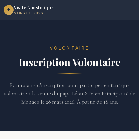
Visite Apostolique
✝︎
MONACO 2026
VOLONTAIRE
Inscription Volontaire
Formulaire d'inscription pour participer en tant que
volontaire à la venue du pape Léon XIV en Principauté de
Monaco le 28 mars 2026. À partir de 18 ans.