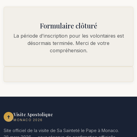
Formulaire clôturé
La période d'inscription pour les volontaires est
désormais terminée. Merci de votre
compréhension.
Visite Apostolique
✝︎
MONACO 2026
Site officiel de la visite de Sa Sainteté le Pape à Monaco.